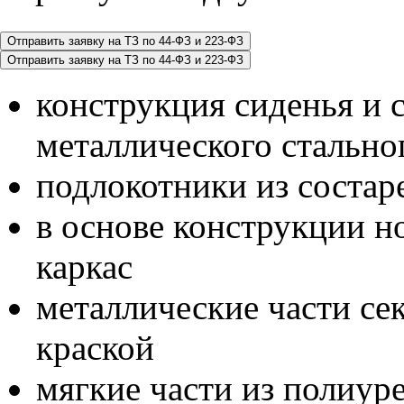
конструкция сиденья и 
металлического стально
подлокотники из соста
в основе конструкции н
каркас
металлические части с
краской
мягкие части из полиур