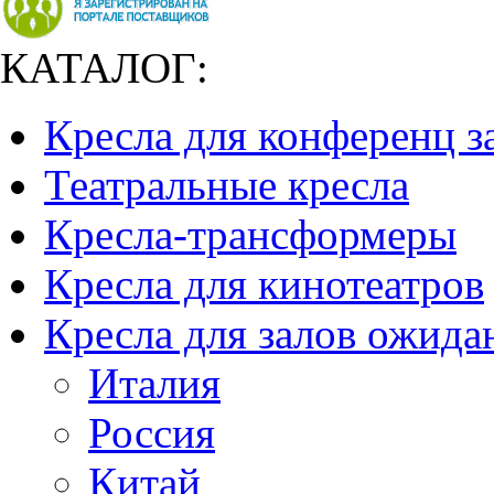
КАТАЛОГ:
Кресла для конференц з
Театральные кресла
Кресла-трансформеры
Кресла для кинотеатров
Кресла для залов ожида
Италия
Россия
Китай