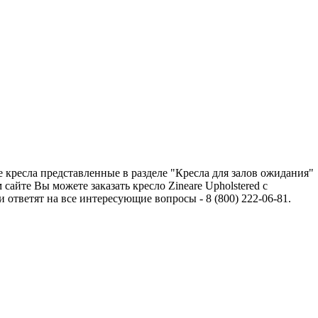
е кресла представленные в разделе "Кресла для залов ожидания"
йте Вы можете заказать кресло Zineare Upholstered с
тветят на все интересующие вопросы - 8 (800) 222-06-81.