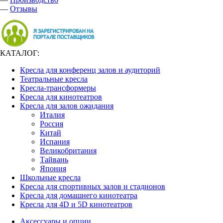
—
Отзывы
КАТАЛОГ:
Кресла для конференц залов и аудиторий
Театральные кресла
Кресла-трансформеры
Кресла для кинотеатров
Кресла для залов ожидания
Италия
Россия
Китай
Испания
Великобритания
Тайвань
Япония
Школьные кресла
Кресла для спортивных залов и стадионов
Кресла для домашнего кинотеатра
Кресла для 4D и 5D кинотеатров
Аксессуары и опции