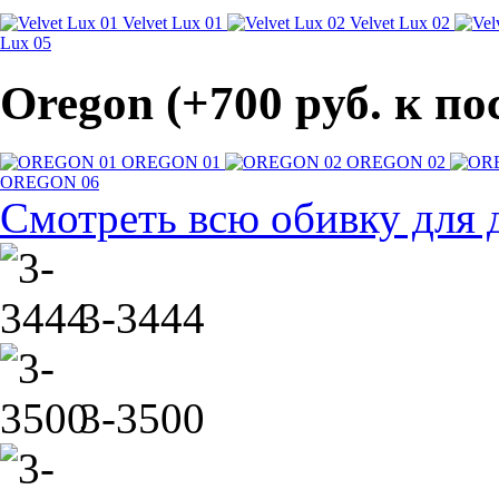
Velvet Lux 01
Velvet Lux 02
Lux 05
Oregon (+700 pуб. к п
OREGON 01
OREGON 02
OREGON 06
Смотреть всю обивку для 
3-3444
3-3500