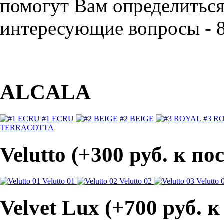
помогут Вам определиться 
интересующие вопросы - 8
ALCALA
#1 ECRU
#2 BEIGE
#3 R
TERRACOTTA
Velutto (+300 руб. к п
Velutto 01
Velutto 02
Velutto 
Velvet Lux (+700 pуб. 