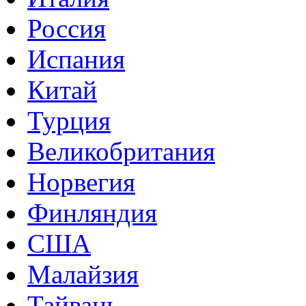
Россия
Испания
Китай
Турция
Великобритания
Норвегия
Финляндия
США
Малайзия
Тайвань