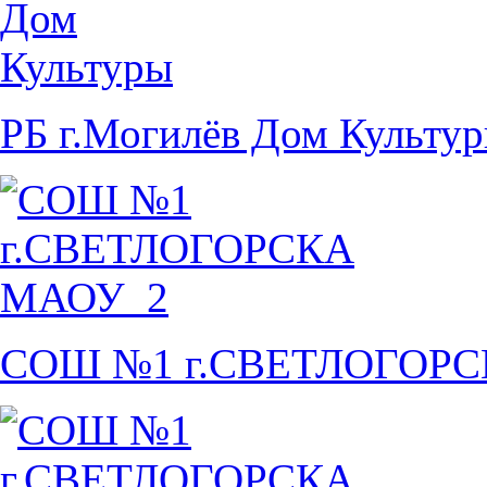
РБ г.Могилёв Дом Культу
СОШ №1 г.СВЕТЛОГОР