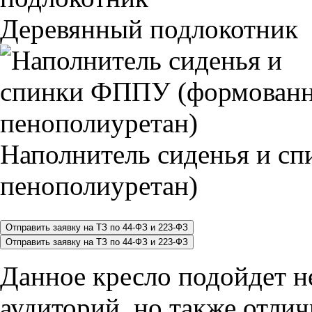
Деревянный подлокотник
Наполнитель сиденья и 
пенополиуретан)
Данное кресло подойдет не
аудиторий, но также отлич