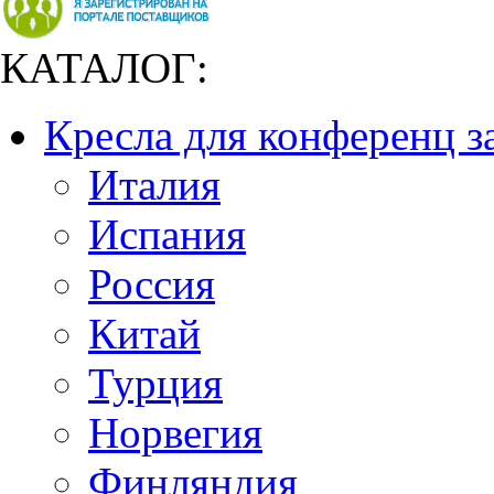
КАТАЛОГ:
Кресла для конференц з
Италия
Испания
Россия
Китай
Турция
Норвегия
Финляндия