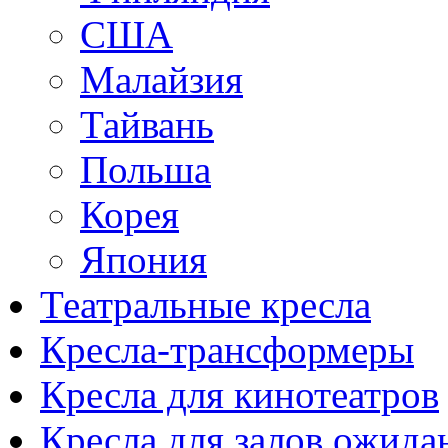
США
Малайзия
Тайвань
Польша
Корея
Япония
Театральные кресла
Кресла-трансформеры
Кресла для кинотеатров
Кресла для залов ожида