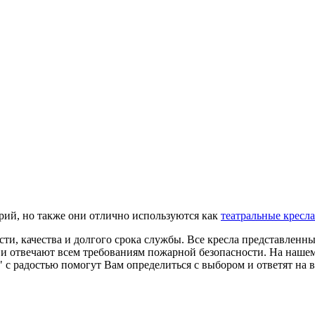
орий, но также они отлично используются как
театральные кресла
и, качества и долгого срока службы. Все кресла представленные
и отвечают всем требованиям пожарной безопасности. На нашем 
адостью помогут Вам определиться с выбором и ответят на все