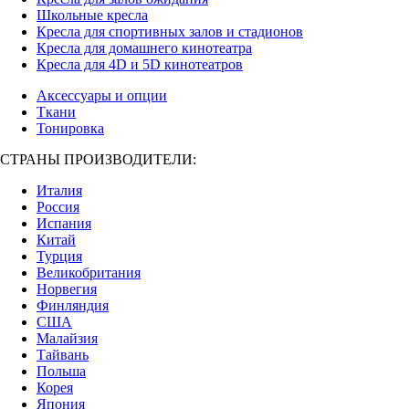
Школьные кресла
Кресла для спортивных залов и стадионов
Кресла для домашнего кинотеатра
Кресла для 4D и 5D кинотеатров
Аксессуары и опции
Ткани
Тонировка
СТРАНЫ ПРОИЗВОДИТЕЛИ:
Италия
Россия
Испания
Китай
Турция
Великобритания
Норвегия
Финляндия
США
Малайзия
Тайвань
Польша
Корея
Япония