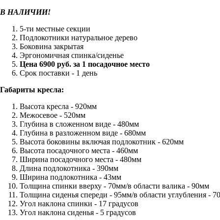
В НАЛИЧИИ!
5-ти местные секции
Подлокотники натуральное дерево
Боковина закрытая
Эргономичная спинка/сиденье
Цена 6900 руб. за 1 посадочное место
Срок поставки - 1 день
Габариты кресла:
Высота кресла - 920мм
Межосевое - 520мм
Глубина в сложенном виде - 480мм
Глубина в разложенном виде - 680мм
Высота боковины включая подлокотник - 620мм
Высота посадочного места - 460мм
Ширина посадочного места - 480мм
Длина подлокотника - 390мм
Ширина подлокотника - 43мм
Толщина спинки вверху - 70мм/в области валика - 90мм
Толщина сиденья спереди - 95мм/в области углубления - 7
Угол наклона спинки - 17 градусов
Угол наклона сиденья - 5 градусов