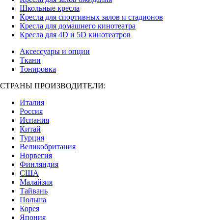
Школьные кресла
Кресла для спортивных залов и стадионов
Кресла для домашнего кинотеатра
Кресла для 4D и 5D кинотеатров
Аксессуары и опции
Ткани
Тонировка
СТРАНЫ ПРОИЗВОДИТЕЛИ:
Италия
Россия
Испания
Китай
Турция
Великобритания
Норвегия
Финляндия
США
Малайзия
Тайвань
Польша
Корея
Япония