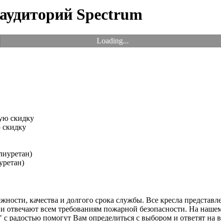
 аудиторий Spectrum
Loading...
 скидку
уретан)
жности, качества и долгого срока службы. Все кресла представл
 отвечают всем требованиям пожарной безопасности. На нашем с
адостью помогут Вам определиться с выбором и ответят на все