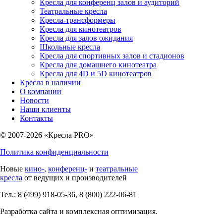
Кресла для конференц залов и аудиторий
Театральные кресла
Кресла-трансформеры
Кресла для кинотеатров
Кресла для залов ожидания
Школьные кресла
Кресла для спортивных залов и стадионов
Кресла для домашнего кинотеатра
Кресла для 4D и 5D кинотеатров
Кресла в наличии
О компании
Новости
Наши клиенты
Контакты
© 2007-2026 «Кресла PRO»
Политика конфиденциальности
Новые
кино-
,
конференц-
и
театральные
кресла
от ведущих и производителей
Тел.: 8 (499) 918-05-36, 8 (800) 222-06-81
Разработка сайта и комплексная оптимизация.