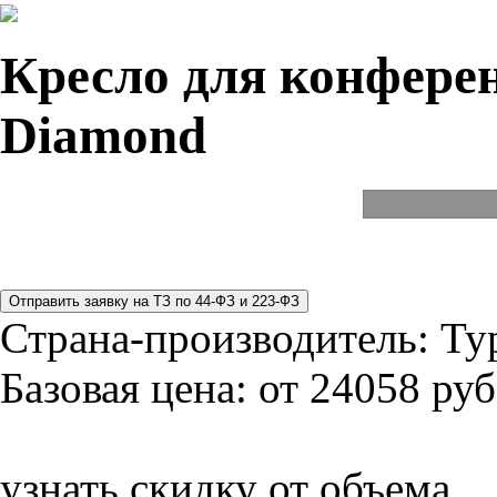
Кресло для конферен
Diamond
Страна-производитель:
Ту
Базовая цена:
от 24058 руб
узнать скидку от объема