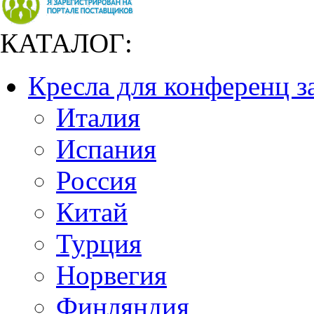
КАТАЛОГ:
Кресла для конференц з
Италия
Испания
Россия
Китай
Турция
Норвегия
Финляндия