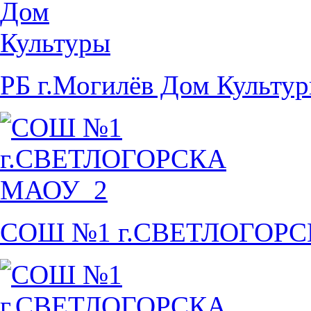
РБ г.Могилёв Дом Культу
СОШ №1 г.СВЕТЛОГОР