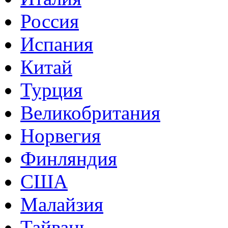
Россия
Испания
Китай
Турция
Великобритания
Норвегия
Финляндия
США
Малайзия
Тайвань