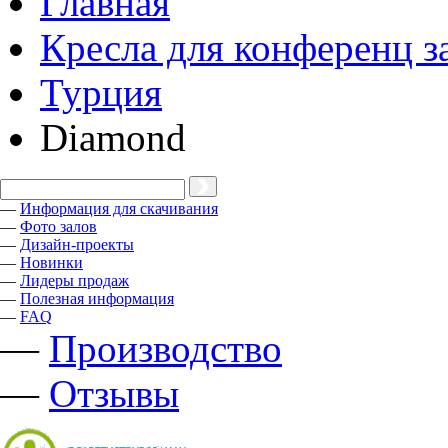
Главная
Кресла для конференц з
Турция
Diamond
—
Информация для скачивания
—
Фото залов
—
Дизайн-проекты
—
Новинки
—
Лидеры продаж
—
Полезная информация
—
FAQ
—
Производство
—
Отзывы