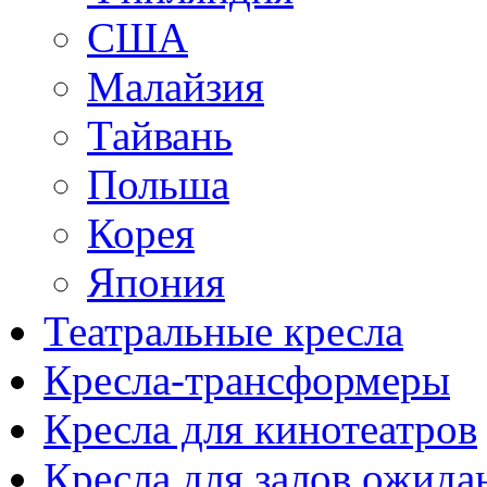
США
Малайзия
Тайвань
Польша
Корея
Япония
Театральные кресла
Кресла-трансформеры
Кресла для кинотеатров
Кресла для залов ожида