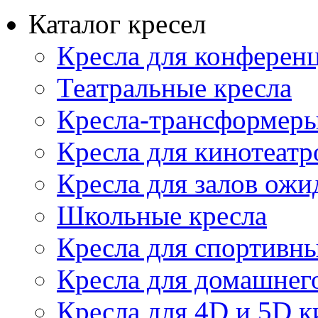
Каталог кресел
Кресла для конференц
Театральные кресла
Кресла-трансформер
Кресла для кинотеатр
Кресла для залов ожи
Школьные кресла
Кресла для спортивны
Кресла для домашнег
Кресла для 4D и 5D к