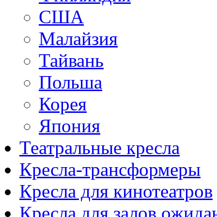
США
Малайзия
Тайвань
Польша
Корея
Япония
Театральные кресла
Кресла-трансформеры
Кресла для кинотеатров
Кресла для залов ожида