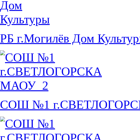
РБ г.Могилёв Дом Культу
СОШ №1 г.СВЕТЛОГОР