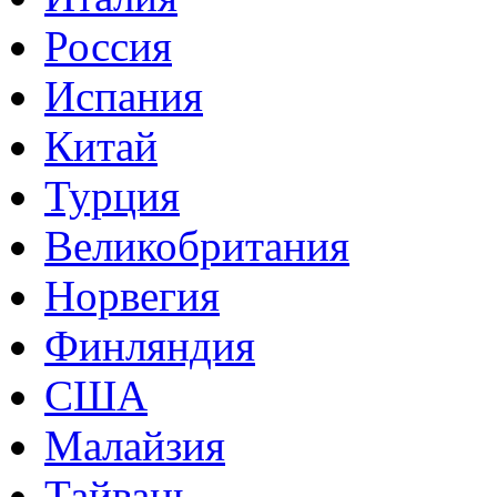
Россия
Испания
Китай
Турция
Великобритания
Норвегия
Финляндия
США
Малайзия
Тайвань