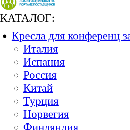
КАТАЛОГ:
Кресла для конференц з
Италия
Испания
Россия
Китай
Турция
Норвегия
Финляндия