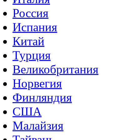
Россия
Испания
Китай
Турция
Великобритания
Норвегия
Финляндия
США
Малайзия
Тайвань