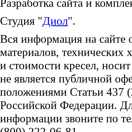
Разработка сайта и компле
Студия "
Диол
".
Вся информация на сайте 
материалов, технических 
и стоимости кресел, носи
не является публичной оф
положениями Статьи 437 (
Российской Федерации. Д
информации звоните по тел
(800) 222-06-81