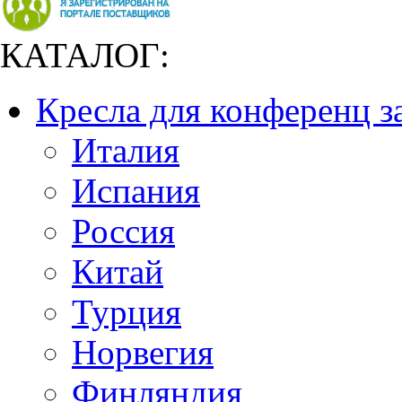
КАТАЛОГ:
Кресла для конференц з
Италия
Испания
Россия
Китай
Турция
Норвегия
Финляндия