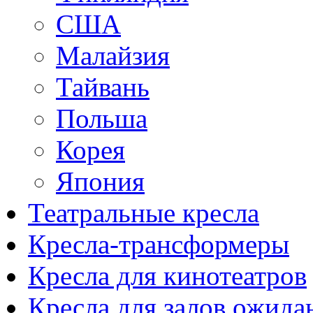
США
Малайзия
Тайвань
Польша
Корея
Япония
Театральные кресла
Кресла-трансформеры
Кресла для кинотеатров
Кресла для залов ожида