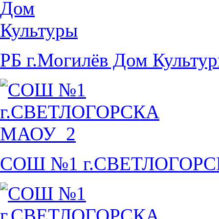
РБ г.Могилёв Дом Культу
СОШ №1 г.СВЕТЛОГОР