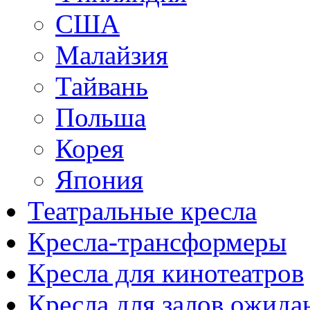
США
Малайзия
Тайвань
Польша
Корея
Япония
Театральные кресла
Кресла-трансформеры
Кресла для кинотеатров
Кресла для залов ожида