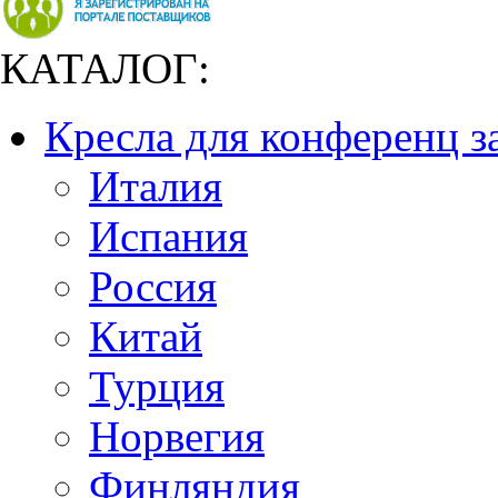
КАТАЛОГ:
Кресла для конференц з
Италия
Испания
Россия
Китай
Турция
Норвегия
Финляндия