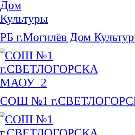
РБ г.Могилёв Дом Культу
СОШ №1 г.СВЕТЛОГОР