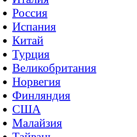
Россия
Испания
Китай
Турция
Великобритания
Норвегия
Финляндия
США
Малайзия
Тайвань