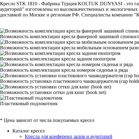
Кресло STK 1810 - Фабрика Турция KOLTUK DUNYASI - это гаран
аудиторий" изготовлены из высококачественных и экологичных 
доставкой по Москве и регионам РФ. Специалисты компании "КР
Возможность комплектации кресла фанерной зашивкой спинки/с
Возможность комплектации кресла мобильным основанием раз
Возможность комплектации кресла задним пюпитром
Возможность комплектации кресла номером сиденья и ряда
Возможность установки пластикового чашкодержателя (cup holde
Возможность установки сетки для книг (book net)
Пластиковый подлокотник
* Цена зависит от числа покупаемых кресел
Каталог кресел
Кресла для конференц залов и аудиторий