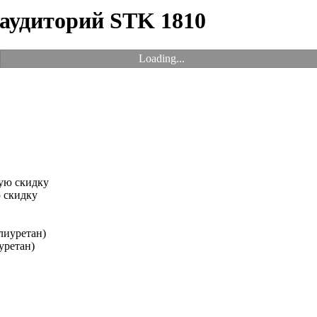
 аудиторий STK 1810
Loading...
 скидку
уретан)