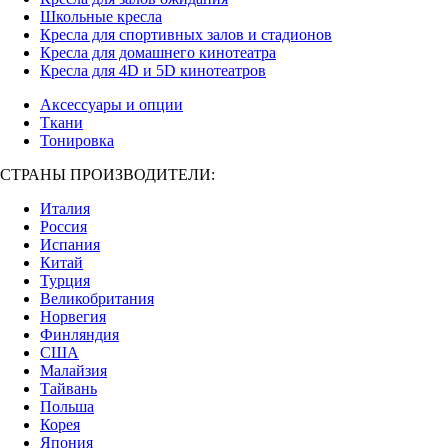
Школьные кресла
Кресла для спортивных залов и стадионов
Кресла для домашнего кинотеатра
Кресла для 4D и 5D кинотеатров
Аксессуары и опции
Ткани
Тонировка
СТРАНЫ ПРОИЗВОДИТЕЛИ:
Италия
Россия
Испания
Китай
Турция
Великобритания
Норвегия
Финляндия
США
Малайзия
Тайвань
Польша
Корея
Япония