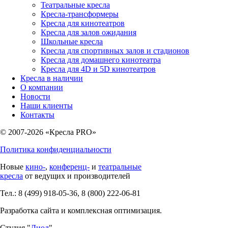
Театральные кресла
Кресла-трансформеры
Кресла для кинотеатров
Кресла для залов ожидания
Школьные кресла
Кресла для спортивных залов и стадионов
Кресла для домашнего кинотеатра
Кресла для 4D и 5D кинотеатров
Кресла в наличии
О компании
Новости
Наши клиенты
Контакты
© 2007-2026 «Кресла PRO»
Политика конфиденциальности
Новые
кино-
,
конференц-
и
театральные
кресла
от ведущих и производителей
Тел.: 8 (499) 918-05-36, 8 (800) 222-06-81
Разработка сайта и комплексная оптимизация.
Студия "
Диол
".