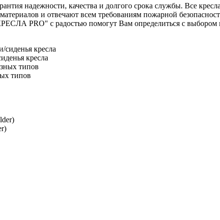
тия надежности, качества и долгого срока службы. Все кресла 
материалов и отвечают всем требованиям пожарной безопасности
ЕСЛА PRO" с радостью помогут Вам определиться с выбором и о
иденья кресла
ных типов
r)