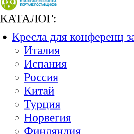
КАТАЛОГ:
Кресла для конференц з
Италия
Испания
Россия
Китай
Турция
Норвегия
Финляндия