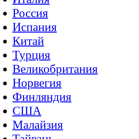
Россия
Испания
Китай
Турция
Великобритания
Норвегия
Финляндия
США
Малайзия
Тайвань