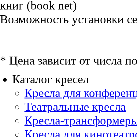
Возможность установки сет
* Цена зависит от числа п
Каталог кресел
Кресла для конференц
Театральные кресла
Кресла-трансформер
Кресла для кинотеатр