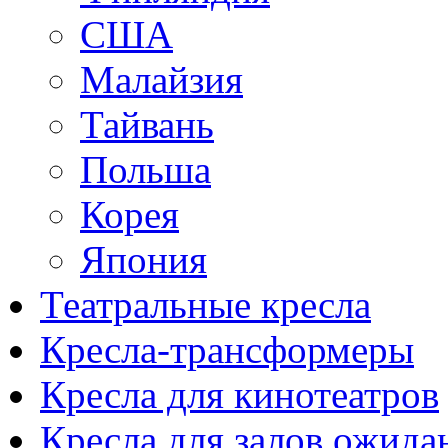
США
Малайзия
Тайвань
Польша
Корея
Япония
Театральные кресла
Кресла-трансформеры
Кресла для кинотеатров
Кресла для залов ожида