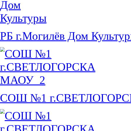
РБ г.Могилёв Дом Культу
СОШ №1 г.СВЕТЛОГОР