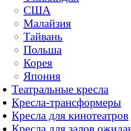
США
Малайзия
Тайвань
Польша
Корея
Япония
Театральные кресла
Кресла-трансформеры
Кресла для кинотеатров
Кресла для залов ожида