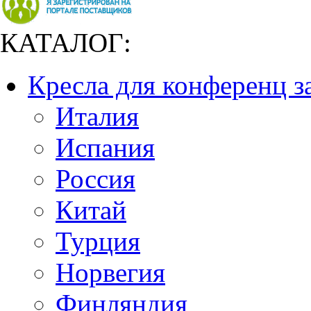
КАТАЛОГ:
Кресла для конференц з
Италия
Испания
Россия
Китай
Турция
Норвегия
Финляндия