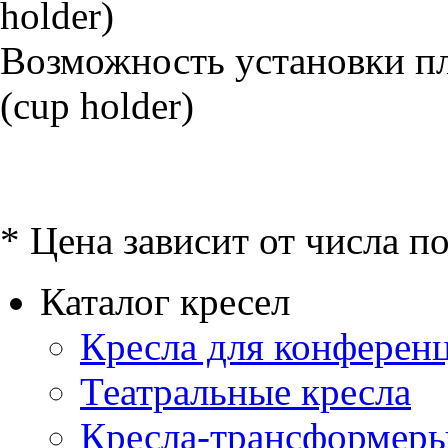
Возможность установки п
(cup holder)
* Цена зависит от числа п
Каталог кресел
Кресла для конференц
Театральные кресла
Кресла-трансформер