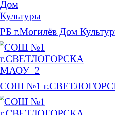
РБ г.Могилёв Дом Культу
СОШ №1 г.СВЕТЛОГОР