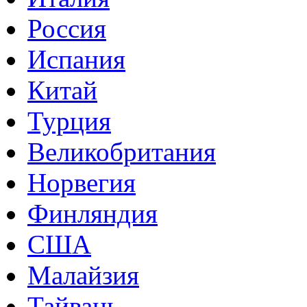
Россия
Испания
Китай
Турция
Великобритания
Норвегия
Финляндия
США
Малайзия
Тайвань