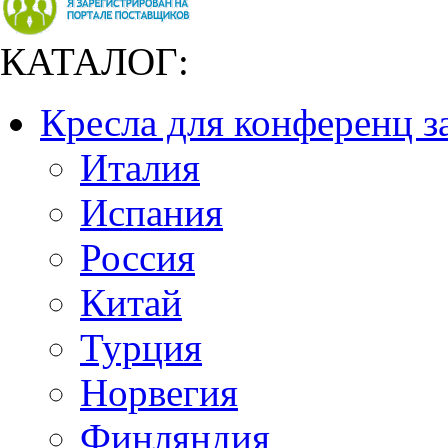
КАТАЛОГ:
Кресла для конференц з
Италия
Испания
Россия
Китай
Турция
Норвегия
Финляндия