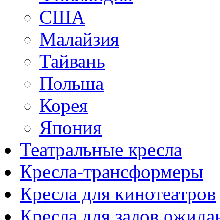
США
Малайзия
Тайвань
Польша
Корея
Япония
Театральные кресла
Кресла-трансформеры
Кресла для кинотеатров
Кресла для залов ожида