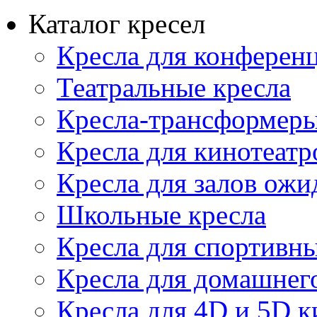
Каталог кресел
Кресла для конференц
Театральные кресла
Кресла-трансформер
Кресла для кинотеатр
Кресла для залов ожи
Школьные кресла
Кресла для спортивны
Кресла для домашнег
Кресла для 4D и 5D к