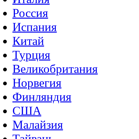
Россия
Испания
Китай
Турция
Великобритания
Норвегия
Финляндия
США
Малайзия
Тайвань