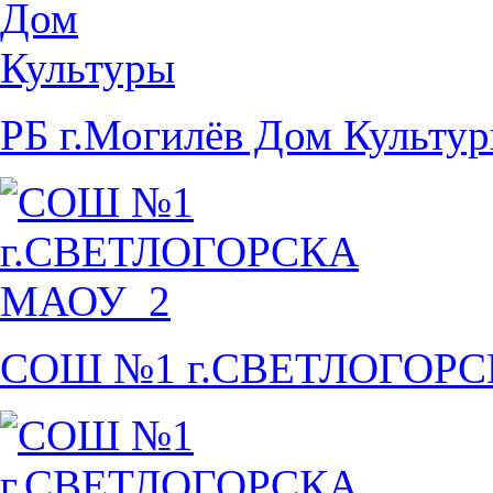
РБ г.Могилёв Дом Культу
СОШ №1 г.СВЕТЛОГОР