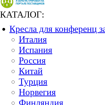
КАТАЛОГ:
Кресла для конференц з
Италия
Испания
Россия
Китай
Турция
Норвегия
Финляндия