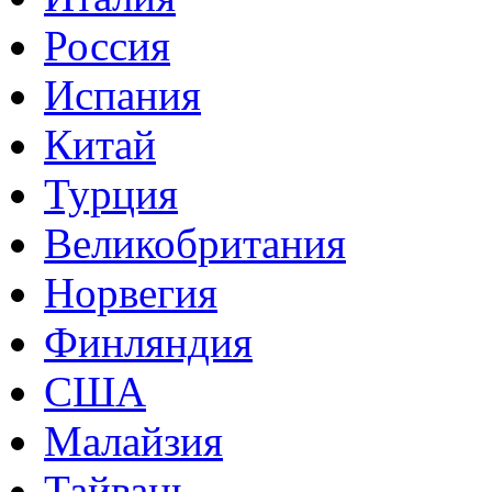
Россия
Испания
Китай
Турция
Великобритания
Норвегия
Финляндия
США
Малайзия
Тайвань