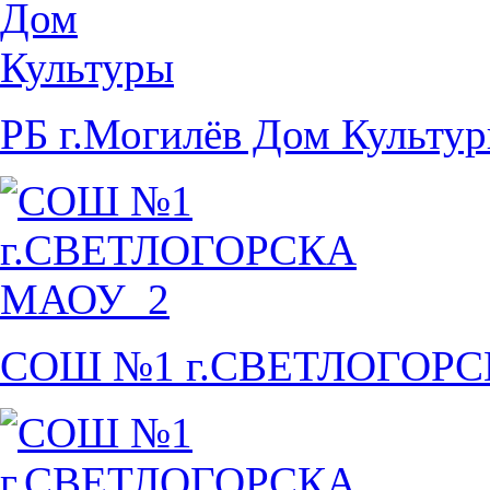
РБ г.Могилёв Дом Культу
СОШ №1 г.СВЕТЛОГОР