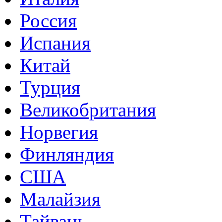
Россия
Испания
Китай
Турция
Великобритания
Норвегия
Финляндия
США
Малайзия
Тайвань