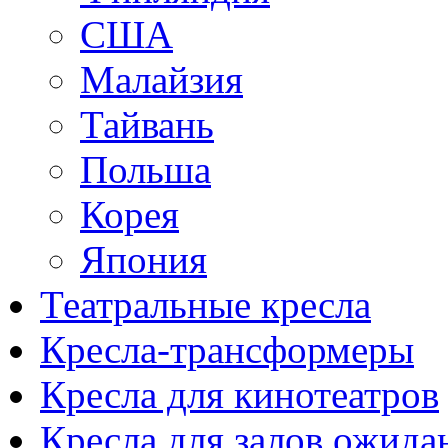
США
Малайзия
Тайвань
Польша
Корея
Япония
Театральные кресла
Кресла-трансформеры
Кресла для кинотеатров
Кресла для залов ожида