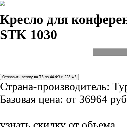
Кресло для конферен
STK 1030
Страна-производитель:
Ту
Базовая цена:
от 36964 руб
узнать скидку от объема