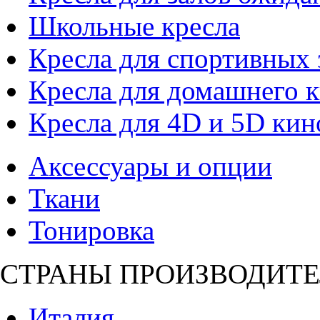
Школьные кресла
Кресла для спортивных 
Кресла для домашнего к
Кресла для 4D и 5D кин
Аксессуары и опции
Ткани
Тонировка
СТРАНЫ ПРОИЗВОДИТЕ
Италия