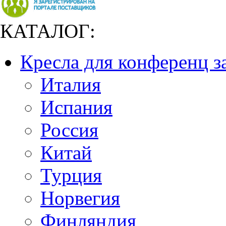
КАТАЛОГ:
Кресла для конференц з
Италия
Испания
Россия
Китай
Турция
Норвегия
Финляндия