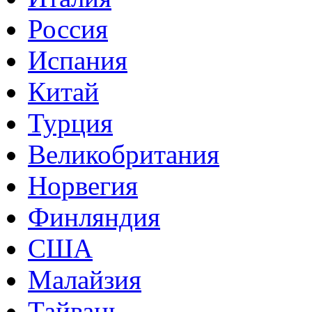
Россия
Испания
Китай
Турция
Великобритания
Норвегия
Финляндия
США
Малайзия
Тайвань