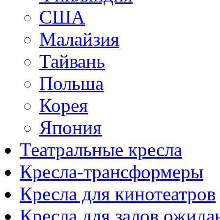
США
Малайзия
Тайвань
Польша
Корея
Япония
Театральные кресла
Кресла-трансформеры
Кресла для кинотеатров
Кресла для залов ожида