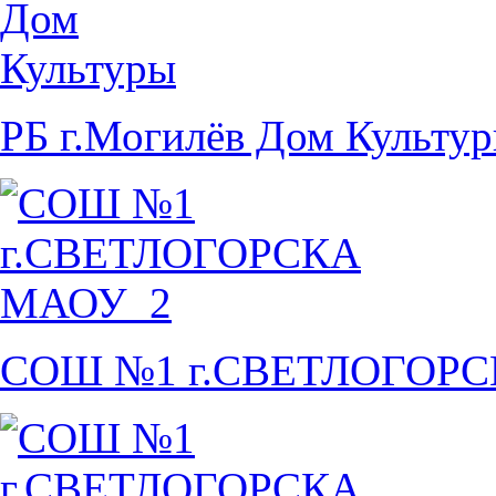
РБ г.Могилёв Дом Культу
СОШ №1 г.СВЕТЛОГОР