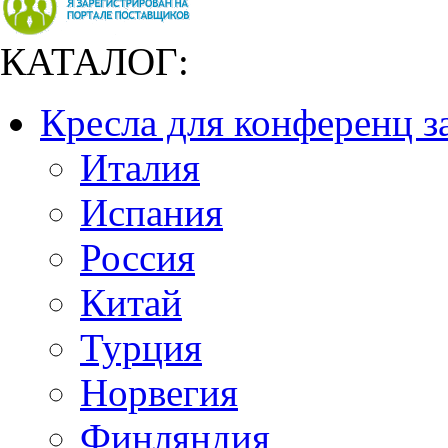
КАТАЛОГ:
Кресла для конференц з
Италия
Испания
Россия
Китай
Турция
Норвегия
Финляндия