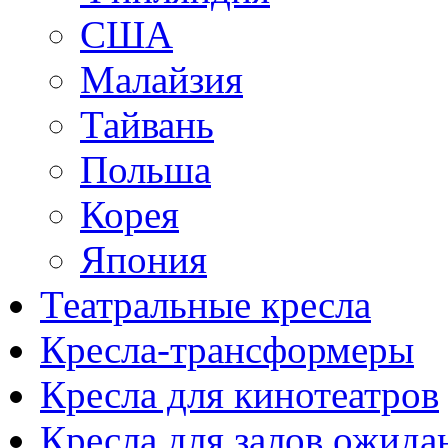
США
Малайзия
Тайвань
Польша
Корея
Япония
Театральные кресла
Кресла-трансформеры
Кресла для кинотеатров
Кресла для залов ожида