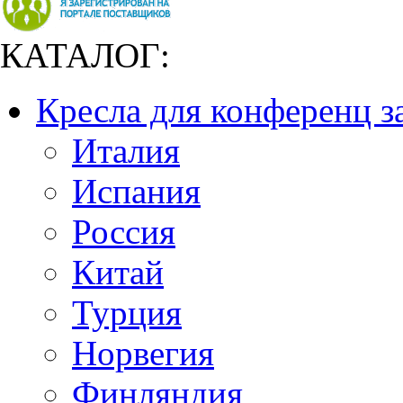
КАТАЛОГ:
Кресла для конференц з
Италия
Испания
Россия
Китай
Турция
Норвегия
Финляндия