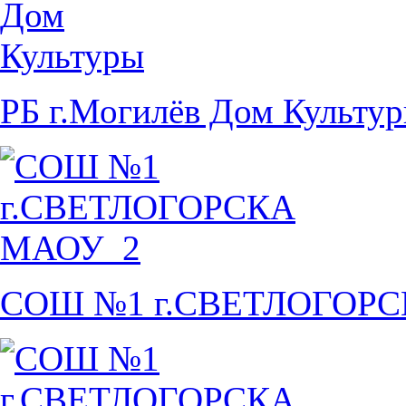
РБ г.Могилёв Дом Культу
СОШ №1 г.СВЕТЛОГОР