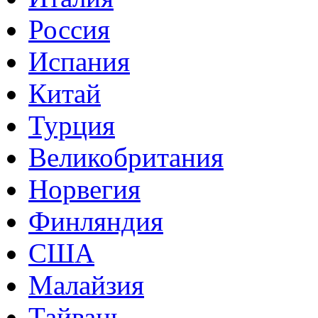
Россия
Испания
Китай
Турция
Великобритания
Норвегия
Финляндия
США
Малайзия
Тайвань