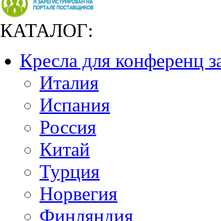
КАТАЛОГ:
Кресла для конференц з
Италия
Испания
Россия
Китай
Турция
Норвегия
Финляндия