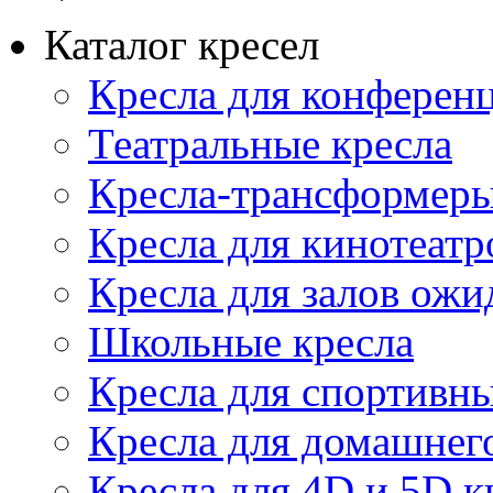
Каталог кресел
Кресла для конференц
Театральные кресла
Кресла-трансформер
Кресла для кинотеатр
Кресла для залов ожи
Школьные кресла
Кресла для спортивны
Кресла для домашнег
Кресла для 4D и 5D к