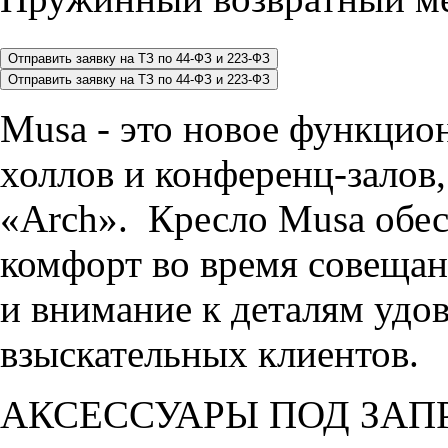
Musa - это новое функцион
холлов и конференц-залов,
«Arch». Кресло Musa обе
комфорт во время совеща
и внимание к деталям удо
взыскательных клиентов
АКСЕССУАРЫ ПОД ЗАП