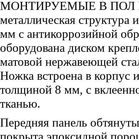
МОНТИРУЕМЫЕ В ПОЛ 
металлическая структура 
мм с антикоррозийной обр
оборудована диском крепл
матовой нержавеющей стал
Ножка встроена в корпус 
толщиной 8 мм, с вклеенн
тканью.
Передняя панель обтянут
покрыта эпоксидной поро