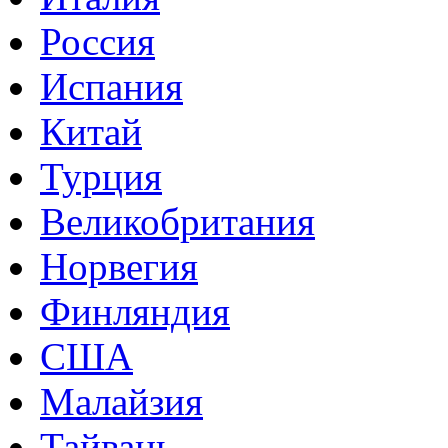
Россия
Испания
Китай
Турция
Великобритания
Норвегия
Финляндия
США
Малайзия
Тайвань