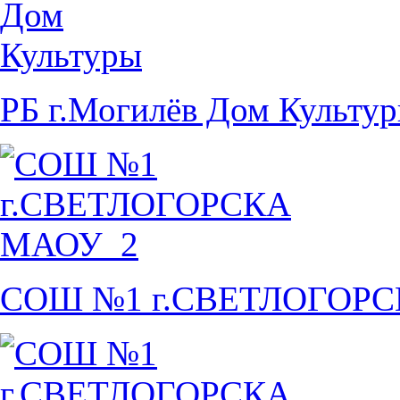
РБ г.Могилёв Дом Культу
СОШ №1 г.СВЕТЛОГОР