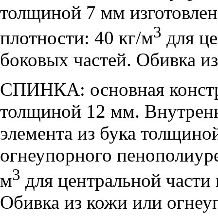
толщиной 7 мм изготовлен
3
плотности: 40 кг/м
для це
боковых частей. Обивка и
СПИНКА: основная констр
толщиной 12 мм. Внутренн
элемента из бука толщиной
огнеупорного пенополиуре
3
м
для центральной части 
Обивка из кожи или огнеу