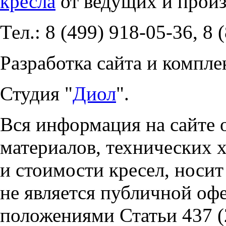
кресла
от ведущих и прои
Тел.: 8 (499) 918-05-36, 8 
Разработка сайта и компле
Студия "
Диол
".
Вся информация на сайте 
материалов, технических 
и стоимости кресел, носи
не является публичной оф
положениями Статьи 437 (