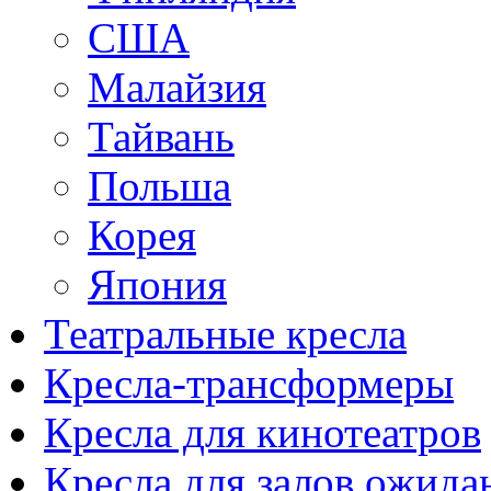
США
Малайзия
Тайвань
Польша
Корея
Япония
Театральные кресла
Кресла-трансформеры
Кресла для кинотеатров
Кресла для залов ожида